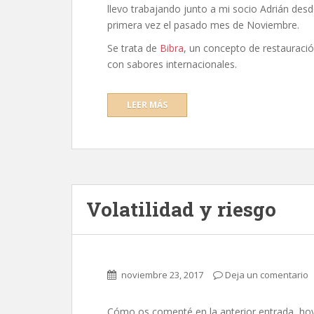
llevo trabajando junto a mi socio Adrián desd
primera vez el pasado mes de Noviembre.
Se trata de
Bibra
, un concepto de restauraci
con sabores internacionales.
LEER MÁS
Volatilidad y riesgo
noviembre 23, 2017
Deja un comentario
Cómo os comenté en la anterior entrada, ho