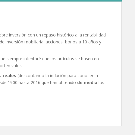
re inversión con un repaso histórico a la rentabilidad
 de inversión mobiliaria: acciones, bonos a 10 años y
e siempre intentaré que los artículos se basen en
rten valor.
s reales
(descontando la inflación para conocer la
desde 1900 hasta 2016 que han obtenido
de media
los