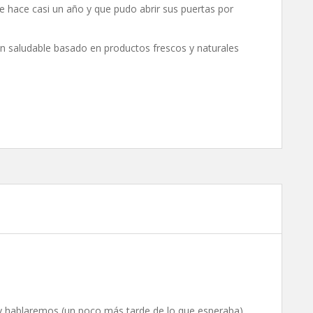
e hace casi un año y que pudo abrir sus puertas por
ón saludable basado en productos frescos y naturales
y hablaremos (un poco más tarde de lo que esperaba)