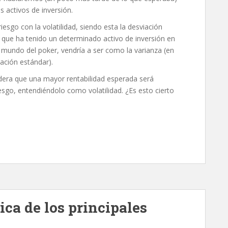
es activos de inversión.
riesgo con la volatilidad, siendo esta la desviación
a que ha tenido un determinado activo de inversión en
 mundo del poker, vendría a ser como la varianza (en
iación estándar).
dera que una mayor rentabilidad esperada será
sgo, entendiéndolo como volatilidad. ¿Es esto cierto
ica de los principales